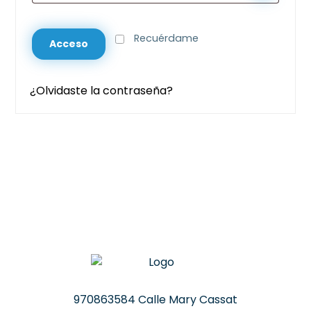
Recuérdame
Acceso
¿Olvidaste la contraseña?
970863584 Calle Mary Cassat